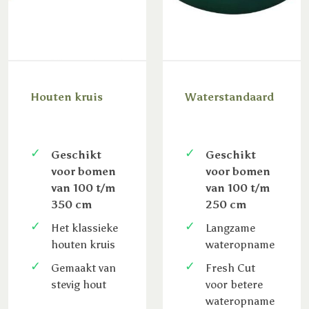
Houten kruis
Waterstandaard
Geschikt
Geschikt
voor bomen
voor bomen
van 100 t/m
van 100 t/m
350 cm
250 cm
Het klassieke
Langzame
houten kruis
wateropname
Gemaakt van
Fresh Cut
stevig hout
voor betere
wateropname