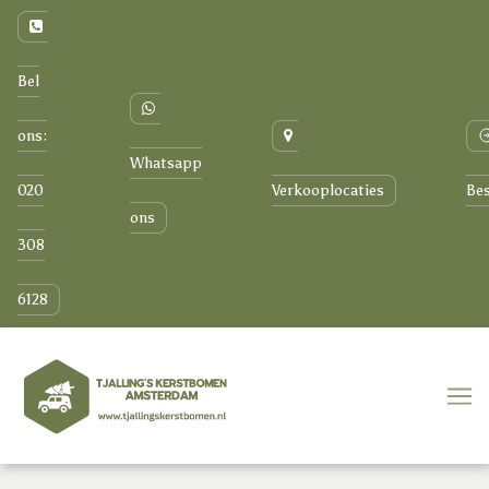
Bel
ons:
Whatsapp
020
Verkooplocaties
Bes
ons
308
6128