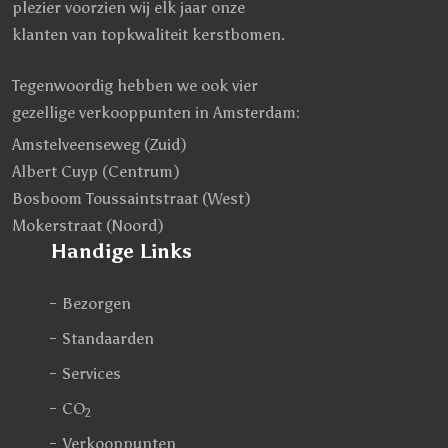
plezier voorzien wij elk jaar onze
klanten van topkwaliteit kerstbomen.
Tegenwoordig hebben we ook vier
gezellige verkooppunten in Amsterdam:
Amstelveenseweg (Zuid)
Albert Cuyp (Centrum)
Bosboom Toussaintstraat (West)
Mokerstraat (Noord)
Handige Links
Bezorgen
Standaarden
Services
CO
2
Verkooppunten